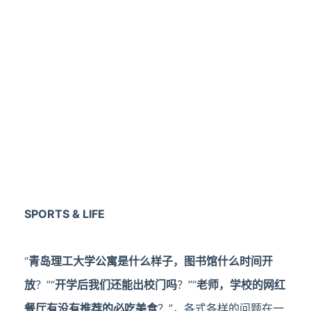
S
PORTS & LIFE
“
青岛理工大学公寓是什么样子，图书馆什么时间开
放
？”“
开学后我们还能出校门吗
？”“
老师，学校的网红
餐厅有没有推荐的必吃美食
？”，各式各样的问题在一