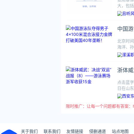
大，包括
中，潘展
中国游
北京时间
海洋、孙
运会上的
浙体威
点击蓝字
日在山东
限时推广：让每一个问题都有答案：https:
关于我们
联系我们
友情链接
侵删通道
站点地图