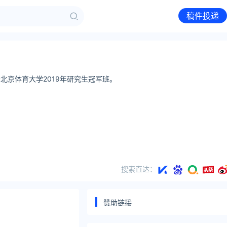
稿件投递
北京体育大学2019年研究生冠军班。
搜索直达：
赞助链接