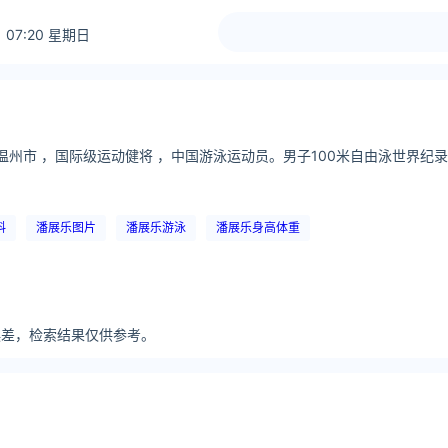
 07:20 星期日
省温州市 ，国际级运动健将 ，中国游泳运动员。男子100米自由泳世界纪录
料
潘展乐图片
潘展乐游泳
潘展乐身高体重
分误差，检索结果仅供参考。