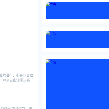
圳继续进行，参赛阵容强
100米自由泳半决赛
梦幻组合”强势夺冠，赛